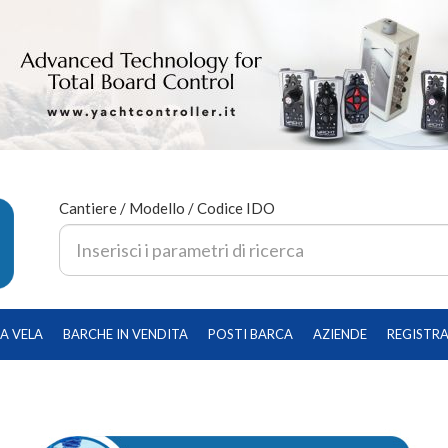
Cantiere / Modello / Codice IDO
A VELA
BARCHE IN VENDITA
POSTI BARCA
AZIENDE
REGISTRA