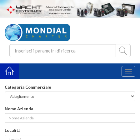
Toggl
naviga
Categoria Commerciale
Nome Azienda
Località