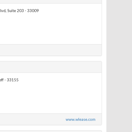
Blvd, Suite 203 - 33009
eff - 33155
www.wlease.com