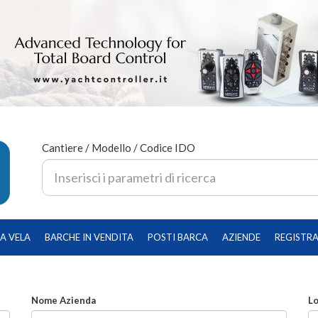
Cantiere / Modello / Codice IDO
A VELA
BARCHE IN VENDITA
POSTI BARCA
AZIENDE
REGISTRA
Nome Azienda
Lo