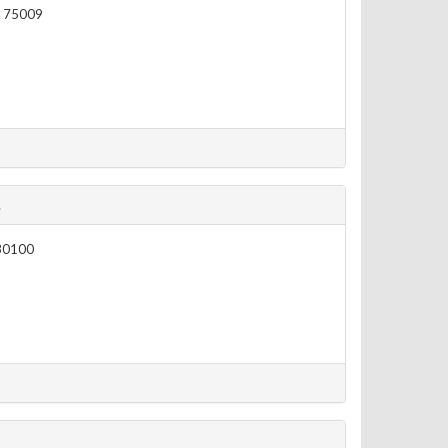
 - 75009
.
- 80100