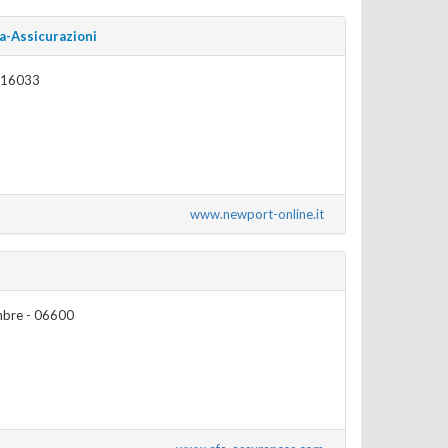
a-Assicurazioni
- 16033
www.newport-online.it
mbre - 06600