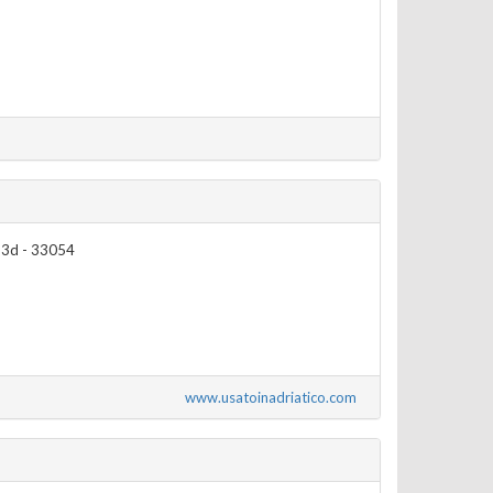
a 3d - 33054
www.usatoinadriatico.com