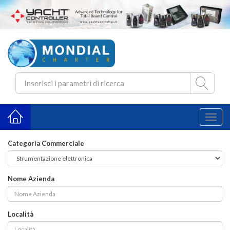
Toggl
naviga
Categoria Commerciale
Nome Azienda
Località