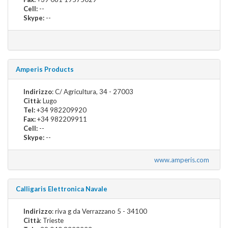
Cell:
--
Skype:
--
Amperis Products
Indirizzo
: C/ Agricultura, 34 - 27003
Città
: Lugo
Tel:
+34 982209920
Fax:
+34 982209911
Cell:
--
Skype:
--
www.amperis.com
Calligaris Elettronica Navale
Indirizzo
: riva g da Verrazzano 5 - 34100
Città
: Trieste