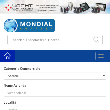
Toggl
naviga
Categoria Commerciale
Nome Azienda
Località