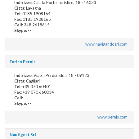
Indirizzo
: Calata Porto Turistico, 18 - 16033
Città
: Lavagna
Tel:
0185 1908164
Fax:
0185 1908165
Cell:
348 2618615
Skype:
--
www.navigandosrl.com
Enrico Pernis
Indirizzo
: Via Sa Perdixedda, 18 - 09123
Città
: Cagliari
Tel:
+39 070 60401
Fax:
+39 070 660034
Cell:
--
Skype:
--
www.pernis.com
Nautigest Srl