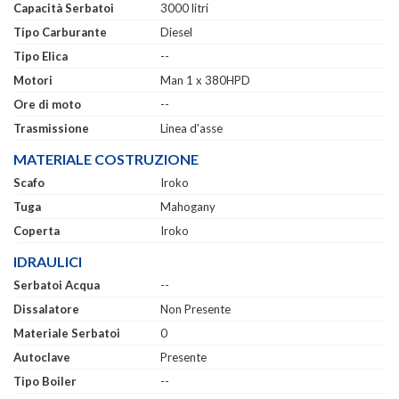
Capacità Serbatoi
3000 litri
Tipo Carburante
Diesel
Tipo Elica
--
Motori
Man 1 x 380HPD
Ore di moto
--
Trasmissione
Linea d'asse
MATERIALE COSTRUZIONE
Scafo
Iroko
Tuga
Mahogany
Coperta
Iroko
IDRAULICI
Serbatoi Acqua
--
Dissalatore
Non Presente
Materiale Serbatoi
0
Autoclave
Presente
Tipo Boiler
--