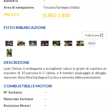
Bandiera
--
Area di navigazione
Toscana/Sardegna (Italia)
PREZZO
EURO 1.400
FOTO IMBARCAZIONE
Fullscreen
DESCRIZIONE
Lady Christa è un'elegante e accogliente caicco in grado di ospitare un
massimo di 10 persone in 5 cabine, e 4 membri equipaggio in alloggio
separato. Base Elba/Sardegna/Corsica a seconda delle prenotazioni.
COMBUSTIBILI E MOTORI
N° Serbatoi
--
Materiale Serbatoi
--
Revisione Motori
--