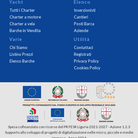
Yacht
Elenco
Tutti i Charter
Inserzionisti
Charter a motore
Cantieri
Charter a vela
Posti Barca
Barche in Vendita
Aziende
Varie
Utilità
Chi Siamo
Contattaci
Listino Prezzi
Registrati
Elenco Barche
Privacy Policy
Cookies Policy
Spesa cofinanziata con risorse del PR FESR Liguria 2021-2027 - Azione 1.2.3
Supporto allo sviluppo di progetti di digitalizzazione nelle micro, piccole e medie
imprese - Anno 2024