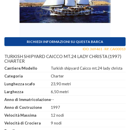
RICHIEDI INFORMAZIONI SU QUESTA BARCA
IDO: 369461 - Rif: CAI00013
TURKISH SHIPYARD CAICCO MT.24 LADY CHRISTA (1997)
CHARTER
Cantiere/Modello
Turkish shipyard Caicco mt.24 lady christa
Categoria
Charter
Lunghezza scafo
23,90 metri
Larghezza
6,50 metri
Anno di Immatricolazione
--
Anno di Costruzione
1997
Velocità Massima
12 nodi
Velocità di Crociera
9 nodi