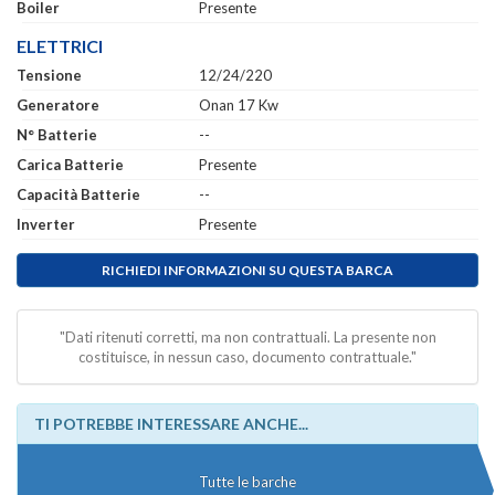
Boiler
Presente
ELETTRICI
Tensione
12/24/220
Generatore
Onan 17 Kw
N° Batterie
--
Carica Batterie
Presente
Capacità Batterie
--
Inverter
Presente
RICHIEDI INFORMAZIONI SU QUESTA BARCA
"Dati ritenuti corretti, ma non contrattuali. La presente non
costituisce, in nessun caso, documento contrattuale."
TI POTREBBE INTERESSARE ANCHE...
Tutte le barche