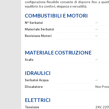
configurazione flessibile consente di disporre fino a qu
equilibrio tra comfort, eleganza e versatilità.
COMBUSTIBILI E MOTORI
N° Serbatoi
--
Materiale Serbatoi
--
Revisione Motori
--
MATERIALE COSTRUZIONE
Scafo
--
IDRAULICI
Serbatoi Acqua
--
Dissalatore
Non Pres
ELETTRICI
Tensione
24V, 220