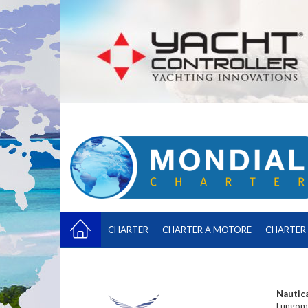
CHARTER
CHARTER A MOTORE
CHARTER 
Nautic
Lungoma