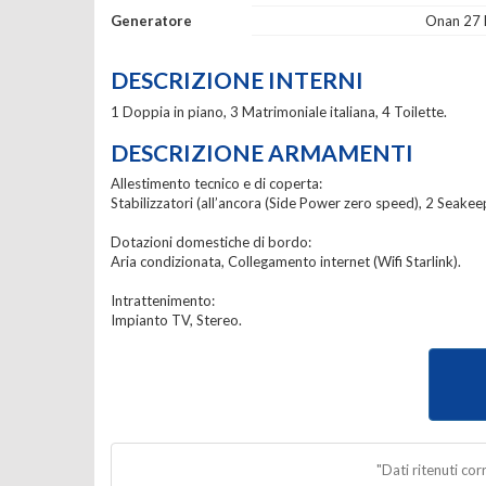
Generatore
Onan 27
DESCRIZIONE INTERNI
1 Doppia in piano, 3 Matrimoniale italiana, 4 Toilette.
DESCRIZIONE ARMAMENTI
Allestimento tecnico e di coperta:
Stabilizzatori (all’ancora (Side Power zero speed), 2 Seakee
Dotazioni domestiche di bordo:
Aria condizionata, Collegamento internet (Wifi Starlink).
Intrattenimento:
Impianto TV, Stereo.
"Dati ritenuti co