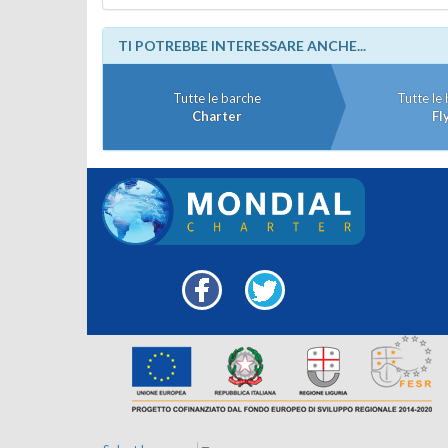
TI POTREBBE INTERESSARE ANCHE...
Tutte le barche
Tutte le
Charter
Fl
Facebook
Twitter