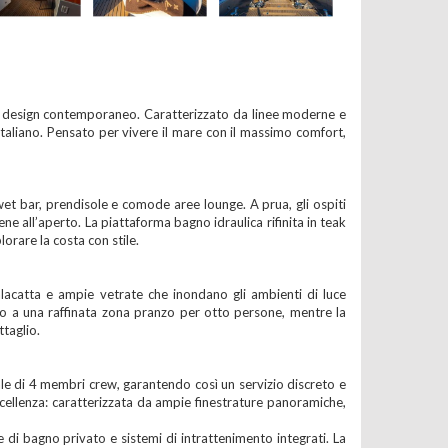
to design contemporaneo. Caratterizzato da linee moderne e
o italiano. Pensato per vivere il mare con il massimo comfort,
wet bar, prendisole e comode aree lounge. A prua, gli ospiti
 all’aperto. La piattaforma bagno idraulica rifinita in teak
rare la costa con stile.
Calacatta e ampie vetrate che inondano gli ambienti di luce
orno a una raffinata zona pranzo per otto persone, mentre la
taglio.
ale di 4 membri crew, garantendo così un servizio discreto e
ccellenza: caratterizzata da ampie finestrature panoramiche,
 di bagno privato e sistemi di intrattenimento integrati. La