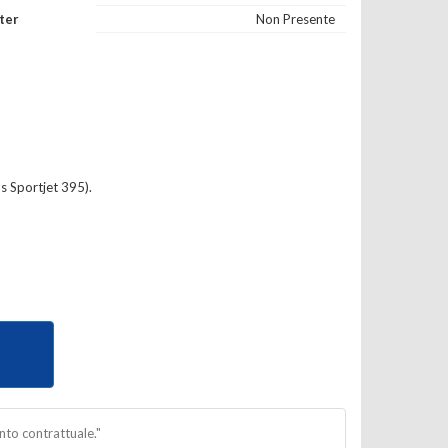
ter
Non Presente
s Sportjet 395).
nto contrattuale."