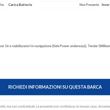
 Kw
Carica Batterie
Non Presente
Inver
per 16 e stabilizzatori in navigazione (Side Power underway)), Tender (William
RICHIEDI INFORMAZIONI SU QUESTA BARCA
rretti, ma non contrattuali. La presente non costituisce, in nessun caso, docume