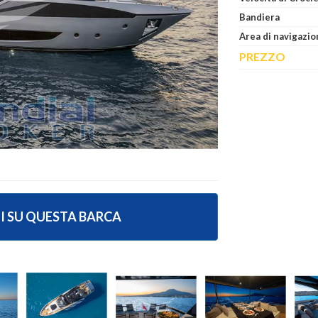
Bandiera
Area di navigazio
PREZZO
I SU QUESTA BARCA