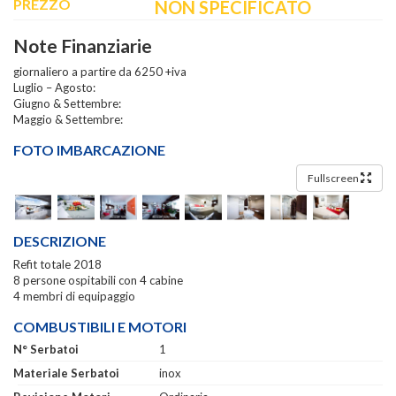
PREZZO
NON SPECIFICATO
Note Finanziarie
giornaliero a partire da 6250 +iva
Luglio – Agosto:
Giugno & Settembre:
Maggio & Settembre:
FOTO IMBARCAZIONE
Fullscreen
DESCRIZIONE
Refit totale 2018
8 persone ospitabili con 4 cabine
4 membri di equipaggio
COMBUSTIBILI E MOTORI
N° Serbatoi
1
Materiale Serbatoi
inox