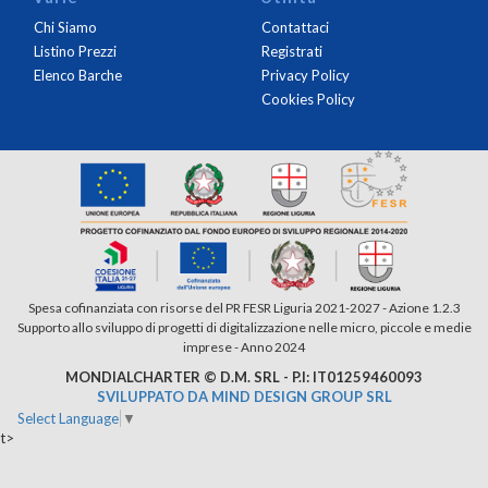
Chi Siamo
Contattaci
Listino Prezzi
Registrati
Elenco Barche
Privacy Policy
Cookies Policy
Spesa cofinanziata con risorse del PR FESR Liguria 2021-2027 - Azione 1.2.3
Supporto allo sviluppo di progetti di digitalizzazione nelle micro, piccole e medie
imprese - Anno 2024
MONDIALCHARTER © D.M. SRL - P.I: IT01259460093
SVILUPPATO DA MIND DESIGN GROUP SRL
Select Language
▼
t>