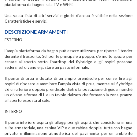
piattaforma da bagno, sala TV e Wi-Fi.
Una vasta lista di altri servizi e giochi d'acqua è visibile nella sezione
Caratteristiche e servizi.
DESCRIZIONE ARMAMENTI
ESTERNO
L'ampia piattaforma da bagno può essere utilizzata per riporre il tender
durante il trasporto. Sul ponte principale a poppa, c'è molto spazio per
cenare all'aperto sotto l'hardtop del flybridge e gli ospiti possono
sedersi sul divano e gustare un pasto informale.
Il ponte di prua è dotato di un ampio prendisole per consentire agli
ospiti di riposare e ammirare l'ampia vista di prua, mentre sul flybridge
c'è un ulteriore doppio prendisole dietro la postazione di guida, nonché
un divano a forma di L e un tavolo rialzato che formano la zona pranzo
all'aperto esposta al sole.
INTERNO
Il ponte inferiore ospita gli alloggi per gli ospiti, che consistono in una
suite armatoriale, una cabina VIP e due cabine doppie, tutte con bagno
privato e illuminazione atmosferica del pavimento per un ambiente