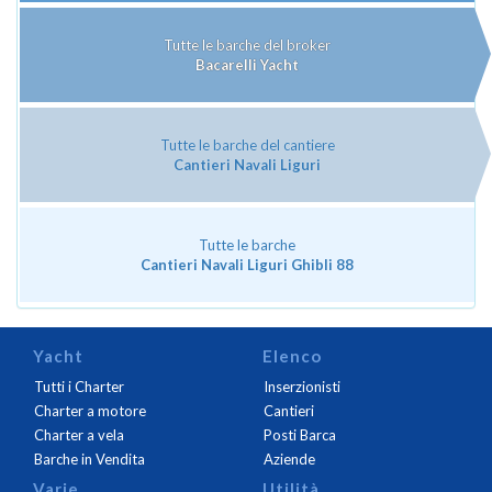
Tutte le barche del broker
Bacarelli Yacht
Tutte le barche del cantiere
Cantieri Navali Liguri
Tutte le barche
Cantieri Navali Liguri Ghibli 88
Yacht
Elenco
Tutti i Charter
Inserzionisti
Charter a motore
Cantieri
Charter a vela
Posti Barca
Barche in Vendita
Aziende
Varie
Utilità