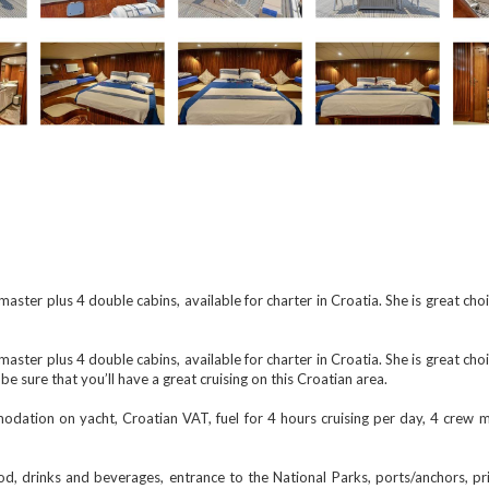
ster plus 4 double cabins, available for charter in Croatia. She is great choi
ster plus 4 double cabins, available for charter in Croatia. She is great choi
 sure that you’ll have a great cruising on this Croatian area.
n yacht, Croatian VAT, fuel for 4 hours cruising per day, 4 crew memb
s and beverages, entrance to the National Parks, ports/anchors, privat