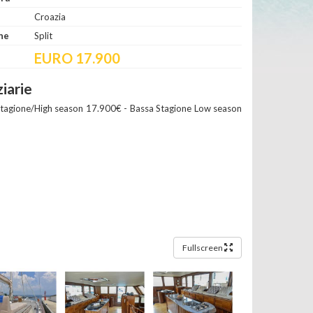
Croazia
ne
Split
EURO 17.900
iarie
 Stagione/High season 17.900€ - Bassa Stagione Low season
Fullscreen