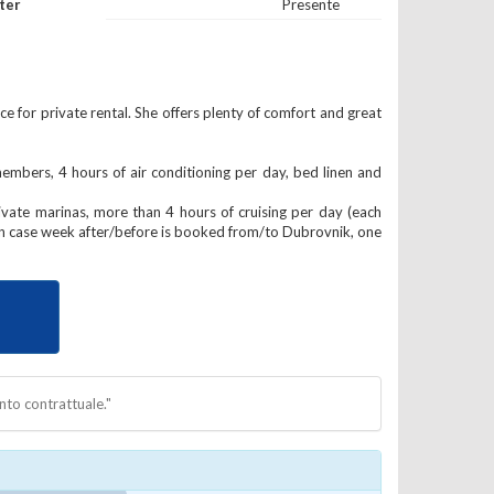
ter
Presente
ce for private rental. She offers plenty of comfort and great
ers, 4 hours of air conditioning per day, bed linen and
e marinas, more than 4 hours of cruising per day (each
(in case week after/before is booked from/to Dubrovnik, one
nto contrattuale."