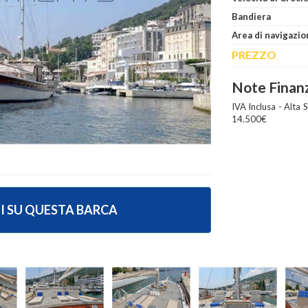
Bandiera
Area di navigazio
PREZZO
Note Finanz
IVA Inclusa - Alta
14.500€
I SU QUESTA BARCA