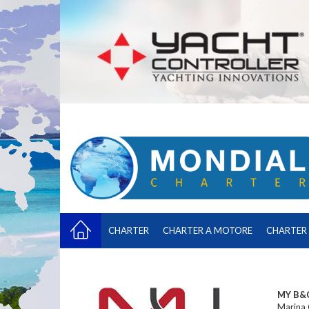
CHARTER
CHARTER A MOTORE
CHARTER 
MY B&C
Marina 