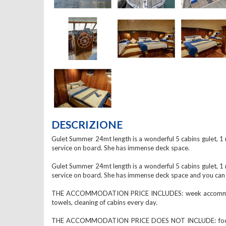
DESCRIZIONE
Gulet Summer 24mt length is a wonderful 5 cabins gulet, 1 ma
service on board. She has immense deck space.
Gulet Summer 24mt length is a wonderful 5 cabins gulet, 1 ma
service on board. She has immense deck space and you can be
THE ACCOMMODATION PRICE INCLUDES: week accommodation o
towels, cleaning of cabins every day.
THE ACCOMMODATION PRICE DOES NOT INCLUDE: food, drink