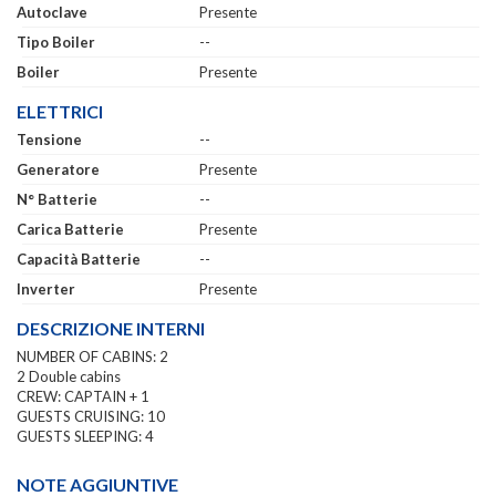
Autoclave
Presente
Tipo Boiler
--
Boiler
Presente
ELETTRICI
Tensione
--
Generatore
Presente
N° Batterie
--
Carica Batterie
Presente
Capacità Batterie
--
Inverter
Presente
DESCRIZIONE INTERNI
NUMBER OF CABINS: 2
2 Double cabins
CREW: CAPTAIN + 1
GUESTS CRUISING: 10
GUESTS SLEEPING: 4
NOTE AGGIUNTIVE