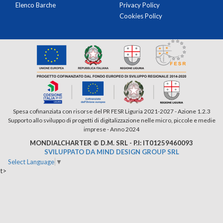
Elenco Barche
Privacy Policy
Cookies Policy
Spesa cofinanziata con risorse del PR FESR Liguria 2021-2027 - Azione 1.2.3
Supporto allo sviluppo di progetti di digitalizzazione nelle micro, piccole e medie
imprese - Anno 2024
MONDIALCHARTER © D.M. SRL - P.I: IT01259460093
SVILUPPATO DA MIND DESIGN GROUP SRL
Select Language
▼
t>