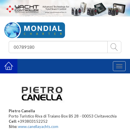
Toggl
naviga
Pietro Canella
Porto Turistico Riva di Traiano Box BS 28 - 00053 Civitavecchia
Cell:
+393803152252
Sito:
www.canellayachts.com