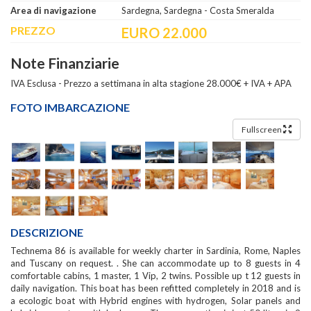
Area di navigazione
Sardegna, Sardegna - Costa Smeralda
PREZZO
EURO 22.000
Note Finanziarie
IVA Esclusa - Prezzo a settimana in alta stagione 28.000€ + IVA + APA
FOTO IMBARCAZIONE
Fullscreen
DESCRIZIONE
Technema 86 is available for weekly charter in Sardinia, Rome, Naples
and Tuscany on request. . She can accommodate up to 8 guests in 4
comfortable cabins, 1 master, 1 Vip, 2 twins. Possible up t 12 guests in
daily navigation. This boat has been refitted completely in 2018 and is
a ecologic boat with Hybrid engines with hydrogen, Solar panels and