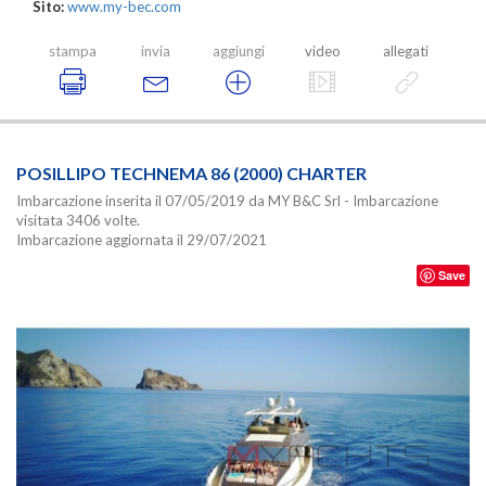
Sito:
www.my-bec.com
stampa
invia
aggiungi
video
allegati
POSILLIPO TECHNEMA 86 (2000) CHARTER
Imbarcazione inserita il 07/05/2019 da MY B&C Srl - Imbarcazione
visitata 3406 volte.
Imbarcazione aggiornata il 29/07/2021
Save