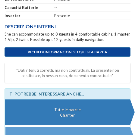
Capacità Batterie
--
Inverter
Presente
DESCRIZIONE INTERNI
She can accommodate up to 8 guests in 4 comfortable cabins, 1 master,
1 Vip, 2 twins. Possible up t 12 guests in daily navigation.
RICHIEDI INFORMAZIONI SU QUESTA BARCA
"Dati ritenuti corretti, ma non contrattuali. La presente non
costituisce, in nessun caso, documento contrattuale."
TI POTREBBE INTERESSARE ANCHE...
Tutte le barche
Charter