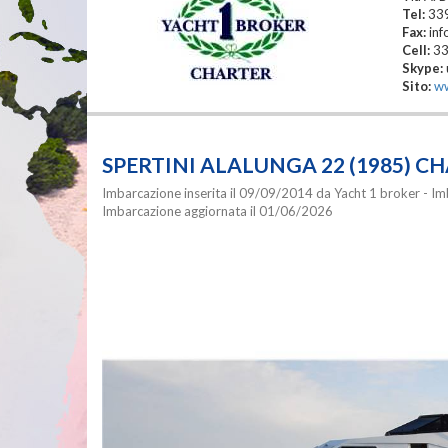
Tel:
33
Fax:
in
Cell:
3
Skype:
Sito:
ww
SPERTINI ALALUNGA 22 (1985) C
Imbarcazione inserita il 09/09/2014 da Yacht 1 broker - Im
Imbarcazione aggiornata il 01/06/2026