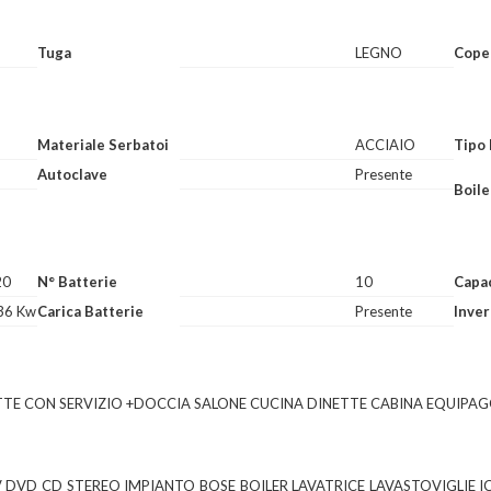
Tuga
LEGNO
Cope
Materiale Serbatoi
ACCIAIO
Tipo 
Autoclave
Presente
Boile
20
N° Batterie
10
Capac
36 Kw
Carica Batterie
Presente
Inver
TTE CON SERVIZIO +DOCCIA SALONE CUCINA DINETTE CABINA EQUIPAG
DVD CD STEREO IMPIANTO BOSE BOILER LAVATRICE LAVASTOVIGLIE 