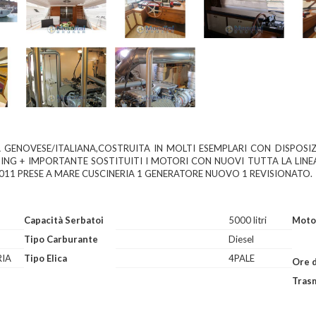
 GENOVESE/ITALIANA,COSTRUITA IN MOLTI ESEMPLARI CON DISPOSI
TING + IMPORTANTE SOSTITUITI I MOTORI CON NUOVI TUTTA LA LIN
011 PRESE A MARE CUSCINERIA 1 GENERATORE NUOVO 1 REVISIONATO.
Capacità Serbatoi
5000 litri
Moto
Tipo Carburante
Diesel
IA
Tipo Elica
4PALE
Ore 
Tras