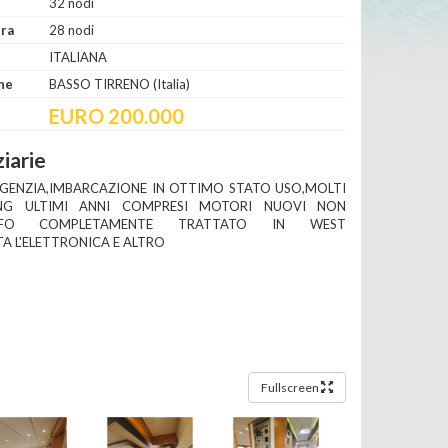
32 nodi
era
28 nodi
ITALIANA
ne
BASSO TIRRENO (Italia)
EURO 200.000
iarie
GENZIA,IMBARCAZIONE IN OTTIMO STATO USO,MOLTI
ING ULTIMI ANNI COMPRESI MOTORI NUOVI NON
,SCAFO COMPLETAMENTE TRATTATO IN WEST
A L'ELETTRONICA E ALTRO
Fullscreen