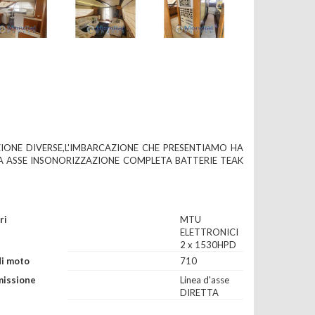
ZIONE DIVERSE,L'IMBARCAZIONE CHE PRESENTIAMO HA
EA ASSE INSONORIZZAZIONE COMPLETA BATTERIE TEAK
ri
MTU
ELETTRONICI
2 x 1530HPD
di moto
710
missione
Linea d'asse
DIRETTA