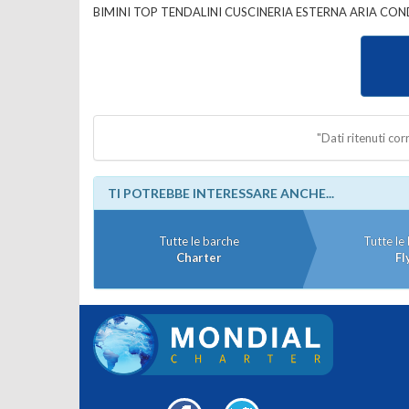
BIMINI TOP TENDALINI CUSCINERIA ESTERNA ARIA CON
"Dati ritenuti co
TI POTREBBE INTERESSARE ANCHE...
Tutte le barche
Tutte le
Charter
Fl
Facebook
Twitter