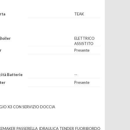
rta
TEAK
Boiler
ELETTRICO
ASSISTITO
r
Presente
ità Batterie
--
ter
Presente
GIO X3 CON SERVIZIO DOCCIA
ICEMAKER PASSERELLA IDRAULICA TENDER FUORIBORDO