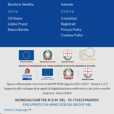
Barche in Vendita
Aziende
Varie
Utilità
Chi Siamo
Contattaci
Listino Prezzi
Registrati
Elenco Barche
Privacy Policy
Cookies Policy
Spesa cofinanziata con risorse del PR FESR Liguria 2021-2027 - Azione 1.2.3
Supporto allo sviluppo di progetti di digitalizzazione nelle micro, piccole e medie
imprese - Anno 2024
MONDIALCHARTER © D.M. SRL - P.I: IT01259460093
SVILUPPATO DA MIND DESIGN GROUP SRL
Select Language
▼