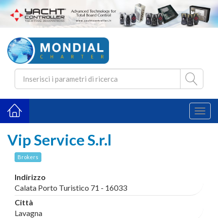
Toggl
naviga
Vip Service S.r.l
Brokers
Indirizzo
Calata Porto Turistico 71 - 16033
Città
Lavagna