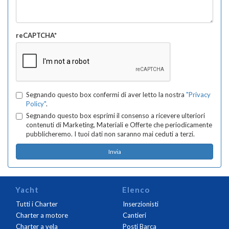
reCAPTCHA*
Segnando questo box confermi di aver letto la nostra
"Privacy
Policy"
.
Segnando questo box esprimi il consenso a ricevere ulteriori
contenuti di Marketing, Materiali e Offerte che periodicamente
pubblicheremo. I tuoi dati non saranno mai ceduti a terzi.
Yacht
Elenco
Tutti i Charter
Inserzionisti
Charter a motore
Cantieri
Charter a vela
Posti Barca