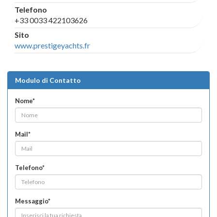
Telefono
+33 0033 422103626
Sito
www.prestigeyachts.fr
Modulo di Contatto
Nome*
Mail*
Telefono*
Messaggio*