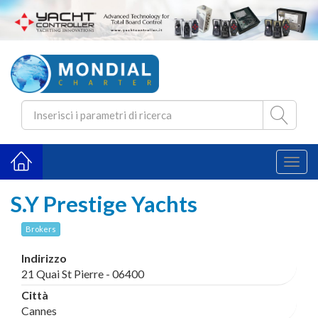
Toggl
naviga
S.Y Prestige Yachts
Brokers
Indirizzo
21 Quai St Pierre - 06400
Città
Cannes