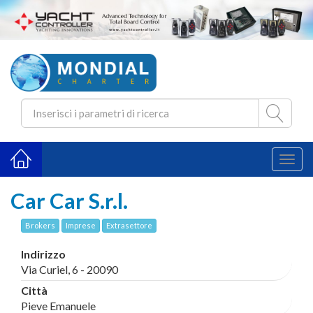
Toggl
naviga
Car Car S.r.l.
Brokers
Imprese
Extrasettore
Indirizzo
Via Curiel, 6 - 20090
Città
Pieve Emanuele