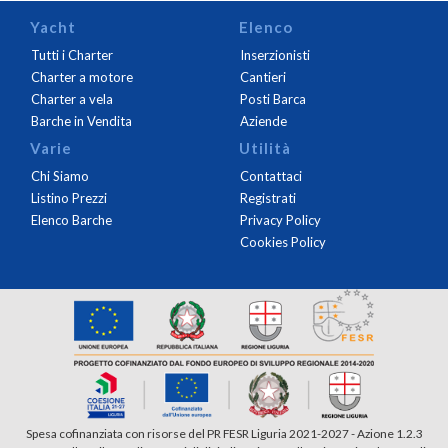
Yacht
Elenco
Tutti i Charter
Inserzionisti
Charter a motore
Cantieri
Charter a vela
Posti Barca
Barche in Vendita
Aziende
Varie
Utilità
Chi Siamo
Contattaci
Listino Prezzi
Registrati
Elenco Barche
Privacy Policy
Cookies Policy
Spesa cofinanziata con risorse del PR FESR Liguria 2021-2027 - Azione 1.2.3