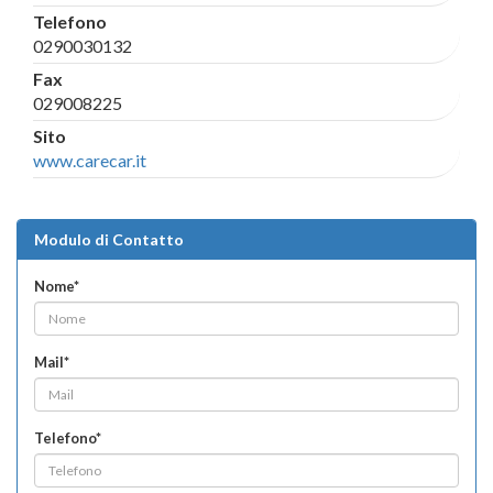
Telefono
0290030132
Fax
029008225
Sito
www.carecar.it
Modulo di Contatto
Nome*
Mail*
Telefono*