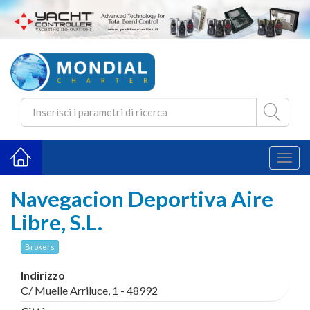
Toggl
naviga
Navegacion Deportiva Aire
Libre, S.L.
Brokers
Indirizzo
C/ Muelle Arriluce, 1 - 48992