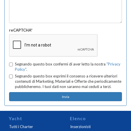
reCAPTCHA*
Segnando questo box confermi di aver letto la nostra
"Privacy
Policy"
.
Segnando questo box esprimi il consenso a ricevere ulteriori
contenuti di Marketing, Materiali e Offerte che periodicamente
pubblicheremo. I tuoi dati non saranno mai ceduti a terzi.
Yacht
Elenco
Tutti i Charter
Inserzionisti