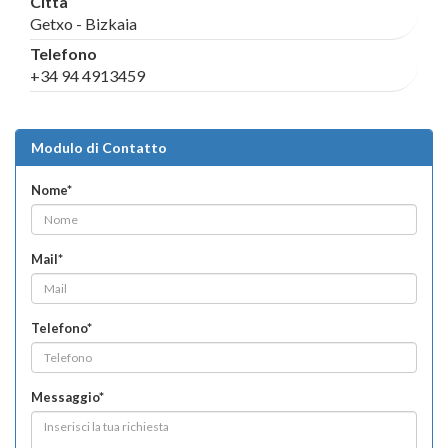
Città
Getxo - Bizkaia
Telefono
+34 94 4913459
Modulo di Contatto
Nome*
Mail*
Telefono*
Messaggio*