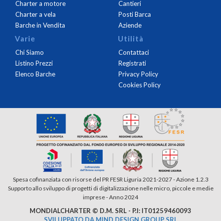
Charter a motore
Cantieri
Charter a vela
Posti Barca
Barche in Vendita
Aziende
Varie
Utilità
Chi Siamo
Contattaci
Listino Prezzi
Registrati
Elenco Barche
Privacy Policy
Cookies Policy
Spesa cofinanziata con risorse del PR FESR Liguria 2021-2027 - Azione 1.2.3
Supporto allo sviluppo di progetti di digitalizzazione nelle micro, piccole e medie
imprese - Anno 2024
MONDIALCHARTER © D.M. SRL - P.I: IT01259460093
SVILUPPATO DA MIND DESIGN GROUP SRL