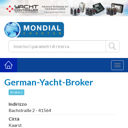
Toggl
naviga
German-Yacht-Broker
Brokers
Indirizzo
Bachstraße 2 - 41564
Città
Kaarst