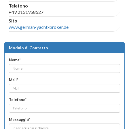
Telefono
+49 2131958527
Sito
www.german-yacht-broker.de
Modulo di Contatto
Nome*
Mail*
Telefono*
Messaggio*