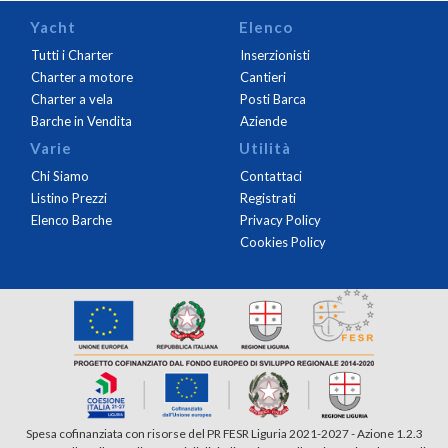
Yacht
Elenco
Tutti i Charter
Inserzionisti
Charter a motore
Cantieri
Charter a vela
Posti Barca
Barche in Vendita
Aziende
Varie
Utilità
Chi Siamo
Contattaci
Listino Prezzi
Registrati
Elenco Barche
Privacy Policy
Cookies Policy
Spesa cofinanziata con risorse del PR FESR Liguria 2021-2027 - Azione 1.2.3