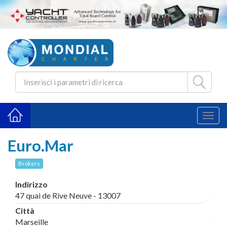
Toggl
naviga
Euro.Mar
Brokers
Indirizzo
47 quai de Rive Neuve - 13007
Città
Marseille