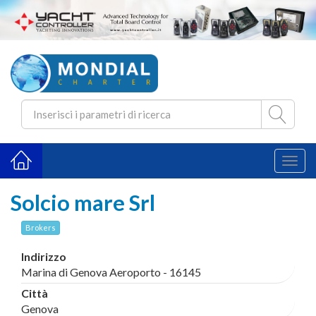
Toggl
naviga
Solcio mare Srl
Brokers
Indirizzo
Marina di Genova Aeroporto - 16145
Città
Genova