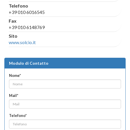
Telefono
+39 010 6016545
Fax
+39 010 6148769
Sito
www.solcio.it
Modulo di Contatto
Nome*
Mail*
Telefono*