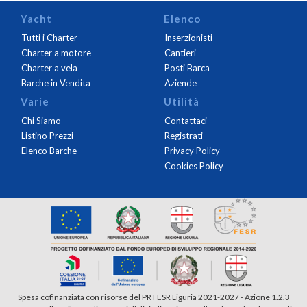
Yacht
Elenco
Tutti i Charter
Inserzionisti
Charter a motore
Cantieri
Charter a vela
Posti Barca
Barche in Vendita
Aziende
Varie
Utilità
Chi Siamo
Contattaci
Listino Prezzi
Registrati
Elenco Barche
Privacy Policy
Cookies Policy
Spesa cofinanziata con risorse del PR FESR Liguria 2021-2027 - Azione 1.2.3