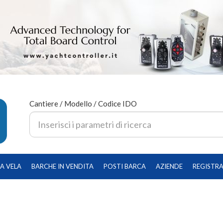
Cantiere / Modello / Codice IDO
A VELA
BARCHE IN VENDITA
POSTI BARCA
AZIENDE
REGISTRA