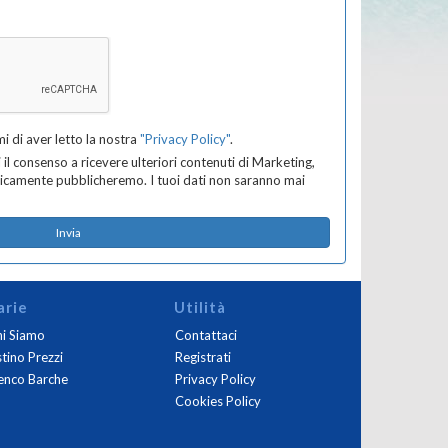
 di aver letto la nostra
"Privacy Policy"
.
l consenso a ricevere ulteriori contenuti di Marketing,
dicamente pubblicheremo. I tuoi dati non saranno mai
arie
Utilità
i Siamo
Contattaci
stino Prezzi
Registrati
enco Barche
Privacy Policy
Cookies Policy