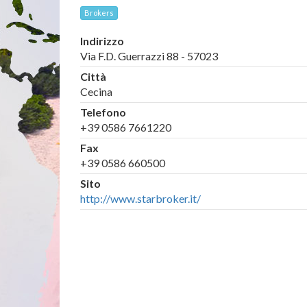
Brokers
Indirizzo
Via F.D. Guerrazzi 88 - 57023
Città
Cecina
Telefono
+39 0586 7661220
Fax
+39 0586 660500
Sito
http://www.starbroker.it/