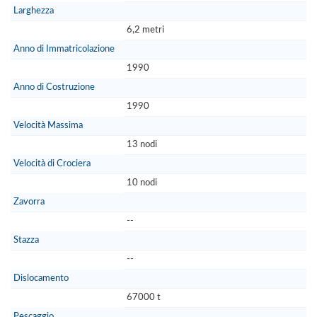
Larghezza
6,2 metri
Anno di Immatricolazione
1990
Anno di Costruzione
1990
Velocità Massima
13 nodi
Velocità di Crociera
10 nodi
Zavorra
--
Stazza
--
Dislocamento
67000 t
Pescaggio