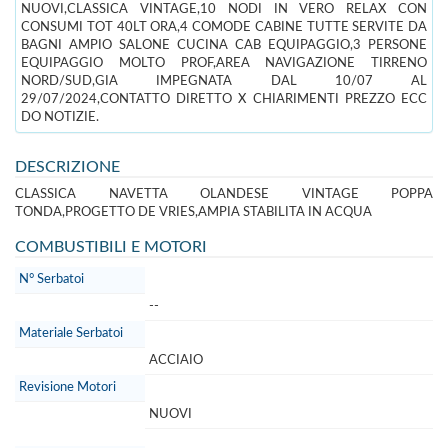
NUOVI,CLASSICA VINTAGE,10 NODI IN VERO RELAX CON
CONSUMI TOT 40LT ORA,4 COMODE CABINE TUTTE SERVITE DA
BAGNI AMPIO SALONE CUCINA CAB EQUIPAGGIO,3 PERSONE
EQUIPAGGIO MOLTO PROF,AREA NAVIGAZIONE TIRRENO
NORD/SUD,GIA IMPEGNATA DAL 10/07 AL
29/07/2024,CONTATTO DIRETTO X CHIARIMENTI PREZZO ECC
DO NOTIZIE.
DESCRIZIONE
CLASSICA NAVETTA OLANDESE VINTAGE POPPA
TONDA,PROGETTO DE VRIES,AMPIA STABILITA IN ACQUA
COMBUSTIBILI E MOTORI
N° Serbatoi
--
Materiale Serbatoi
ACCIAIO
Revisione Motori
NUOVI