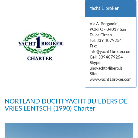
Yacht 1 broker
Via A. Bergamini,
PORTO - 04017 San
Felice Circeo
Tel:
339 4079254
Fax:
info@yacht1broker.com
Cell:
3394079254
Skype:
unoyacht@libero.it
Sito:
www.yacht1broker.com
NORTLAND DUCHT YACHT BUILDERS DE
VRIES LENTSCH (1990) Charter