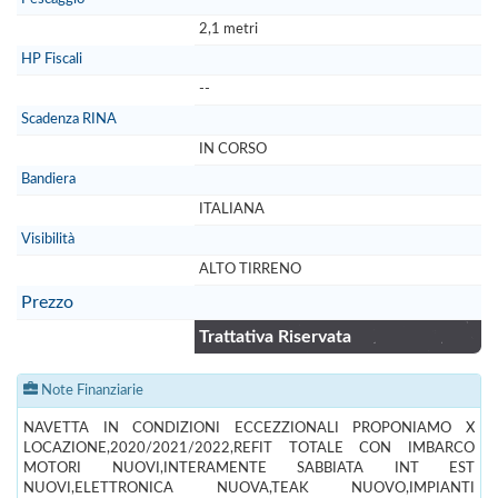
2,1 metri
HP Fiscali
--
Scadenza RINA
IN CORSO
Bandiera
ITALIANA
Visibilità
ALTO TIRRENO
Prezzo
Trattativa Riservata
Note Finanziarie
NAVETTA IN CONDIZIONI ECCEZZIONALI PROPONIAMO X
LOCAZIONE,2020/2021/2022,REFIT TOTALE CON IMBARCO
MOTORI NUOVI,INTERAMENTE SABBIATA INT EST
NUOVI,ELETTRONICA NUOVA,TEAK NUOVO,IMPIANTI