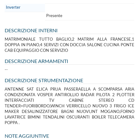
Inverter
Presente
DESCRIZIONE INTERNI
MATRIMONIALE TUTTO BAGLIO,2 MATRIM ALLA FRANCESE,1
DOPPIA IN PIANO,4 SERVIZI CON DOCCIA SALONE CUCINA PONTE
CAB EQUIPAGGIO CON SERVIZIO
DESCRIZIONE ARMAMENTI
--
DESCRIZIONE STRUMENTAZIONE
ANTENNE SAT ELICA PRUA PASSERAELLA A SCOMPARSA ARIA
CONDIZIONATA VOSPER ANTIROLLIO RADAR PILOTA 2 PLOTTER
INTERFACCIATI TV CABINE STEREO CD
TENDER+FUORIBORDO,WINCH VERRICELLO NUOVO 3 FRIGO ICE
MAKER DESALINIZZATORE BAGNI NUOVI,INT MOGANO,FORNO
LAVATRICE BIMINI TENDALINI OSCURANTI BOILER TELECAMERA
POPPA .
NOTE AGGIUNTIVE