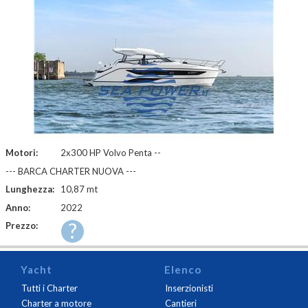
Motori:
2x300 HP Volvo Penta --
--- BARCA CHARTER NUOVA ---
Lunghezza:
10,87 mt
Anno:
2022
?
Prezzo:
Yacht
Elenco
Tutti i Charter
Inserzionisti
Charter a motore
Cantieri