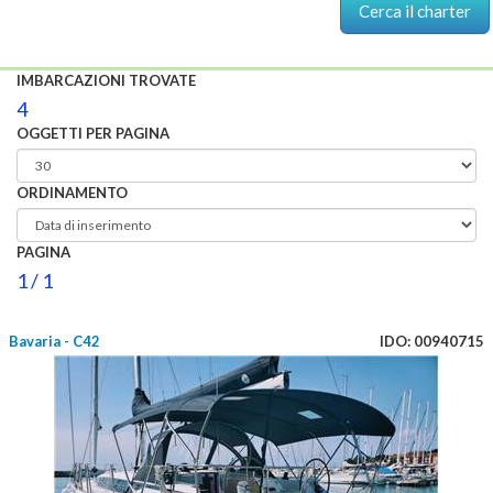
IMBARCAZIONI TROVATE
4
OGGETTI PER PAGINA
ORDINAMENTO
PAGINA
1 / 1
Bavaria - C42
IDO: 00940715