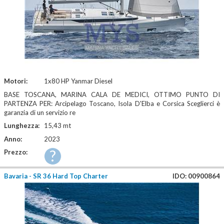
Motori:
1x80 HP Yanmar Diesel
BASE TOSCANA, MARINA CALA DE MEDICI, OTTIMO PUNTO DI
PARTENZA PER: Arcipelago Toscano, Isola D'Elba e Corsica Sceglierci è
garanzia di un servizio re
Lunghezza:
15,43 mt
Anno:
2023
?
Prezzo:
Bavaria - SR 36 Hard Top Charter
IDO: 00900864