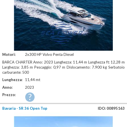
Motori:
2x300 HP Volvo Penta Diesel
BARCA CHARTER Anno: 2023 Lunghezza: 11,44 m Lunghezza ft: 12,28 m
Larghezza: 3,85 m Pescaggio: 0,97 m Dislocamento: 7.900 kg Serbatoio
carburante: 500
Lunghezza:
11,44 mt
Anno:
2023
?
Prezzo:
Bavaria - SR 36 Open Top
IDO: 00895163