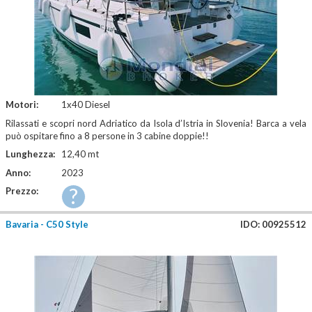
Motori:
1x40 Diesel
Rilassati e scopri nord Adriatico da Isola d’Istria in Slovenia! Barca a vela
può ospitare fino a 8 persone in 3 cabine doppie!!
Lunghezza:
12,40 mt
Anno:
2023
?
Prezzo:
Bavaria - C50 Style
IDO: 00925512