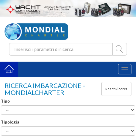
Toggl
naviga
RICERCA IMBARCAZIONE -
MONDIALCHARTER
Tipo
Tipologia