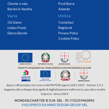
Charter a vela
Posti Barca
Barche in Vendita
Aziende
Varie
Utilità
Chi Siamo
Contattaci
Listino Prezzi
Registrati
Elenco Barche
Privacy Policy
Cookies Policy
Spesa cofinanziata con risorse del PR FESR Liguria 2021-2027 - Azione 1.2.3
Supporto allo sviluppo di progetti di digitalizzazione nelle micro, piccole e medie
imprese - Anno 2024
MONDIALCHARTER © D.M. SRL - P.I: IT01259460093
SVILUPPATO DA MIND DESIGN GROUP SRL