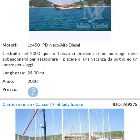
Motori:
1x450HPD Iveco/Aifo Diesel
Costruito nel 2000 questo Caicco si presenta come un luogo dove
abbandonarsi per assaporare il piacere di una vacanza da sogno ed un
mezzo per viaggi
Lunghezza:
24,00 mt
Anno:
2000
?
Prezzo:
Cantiere turco - Caicco 27 mt lady hawke
IDO: 369375