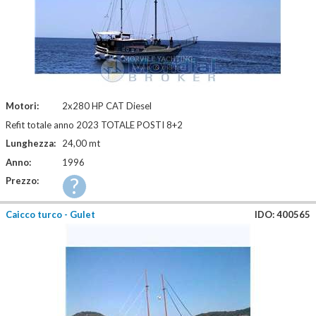
Motori:
2x280 HP CAT Diesel
Refit totale anno 2023 TOTALE POSTI 8+2
Lunghezza:
24,00 mt
Anno:
1996
?
Prezzo:
Caicco turco - Gulet
IDO: 400565