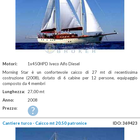
Motori:
1x450HPD Iveco Aifo Diesel
Morning Star è un confortevole caicco di 27 mt di recentissima
costruzione (2008), dotato di 6 cabine per 12 persone, equipaggio
composto da 4 membri
Lunghezza:
27,00 mt
Anno:
2008
?
Prezzo:
Cantiere turco - Caicco mt 20.50 patronice
IDO: 369423