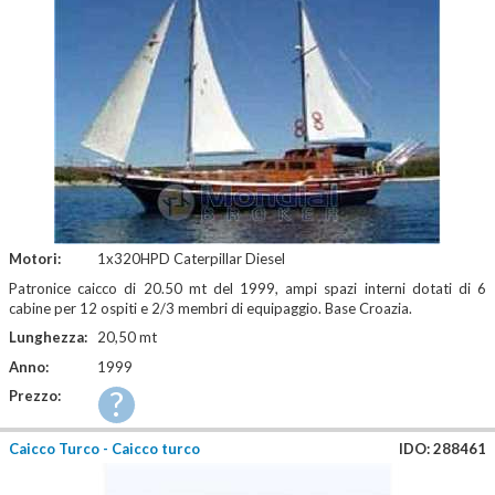
Motori:
1x320HPD Caterpillar Diesel
Patronice caicco di 20.50 mt del 1999, ampi spazi interni dotati di 6
cabine per 12 ospiti e 2/3 membri di equipaggio. Base Croazia.
Lunghezza:
20,50 mt
Anno:
1999
?
Prezzo:
Caicco Turco - Caicco turco
IDO: 288461