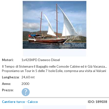
Motori:
1x420HPD Daewoo Diesel
Il Tempo di Sistemare il Bagaglio nelle Comode Cabine ed è Già Vacanza...
Proponiamo un Tour in 5 delle 7 Isole Eolie, compresa una visita ai Vulcani
Lunghezza:
24,60 mt
Anno:
2000
?
Prezzo:
Cantiere turco - Caicco
IDO: 189038