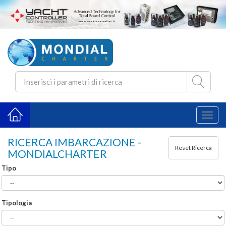
Toggl
naviga
RICERCA IMBARCAZIONE -
MONDIALCHARTER
Tipo
Tipologia