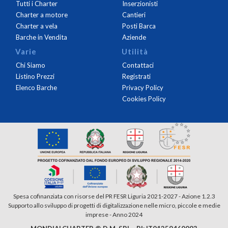
Tutti i Charter
Inserzionisti
Charter a motore
Cantieri
Charter a vela
Posti Barca
Barche in Vendita
Aziende
Varie
Utilità
Chi Siamo
Contattaci
Listino Prezzi
Registrati
Elenco Barche
Privacy Policy
Cookies Policy
Spesa cofinanziata con risorse del PR FESR Liguria 2021-2027 - Azione 1.2.3
Supporto allo sviluppo di progetti di digitalizzazione nelle micro, piccole e medie
imprese - Anno 2024