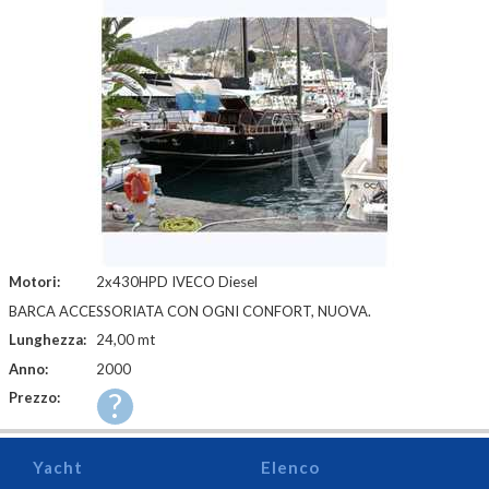
Motori:
2x430HPD IVECO Diesel
BARCA ACCESSORIATA CON OGNI CONFORT, NUOVA.
Lunghezza:
24,00 mt
Anno:
2000
?
Prezzo:
Yacht
Elenco