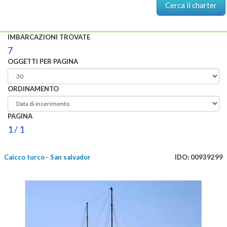
IMBARCAZIONI TROVATE
7
OGGETTI PER PAGINA
ORDINAMENTO
PAGINA
1 / 1
Caicco turco - San salvador
IDO: 00939299