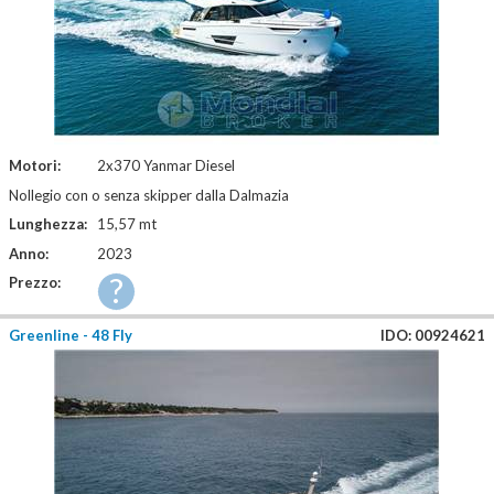
Motori:
2x370 Yanmar Diesel
Nollegio con o senza skipper dalla Dalmazia
Lunghezza:
15,57 mt
Anno:
2023
?
Prezzo:
Greenline - 48 Fly
IDO: 00924621