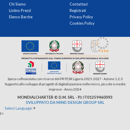
Chi Siamo
Contattaci
Listino Prezzi
Registrati
Elenco Barche
Privacy Policy
Cookies Policy
Spesa cofinanziata con risorse del PR FESR Liguria 2021-2027 - Azione 1.2.3
Supporto allo sviluppo di progetti di digitalizzazione nelle micro, piccole e medie
imprese - Anno 2024
MONDIALCHARTER © D.M. SRL - P.I: IT01259460093
SVILUPPATO DA MIND DESIGN GROUP SRL
Select Language
▼
t>