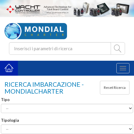
Toggl
naviga
RICERCA IMBARCAZIONE -
MONDIALCHARTER
Tipo
Tipologia