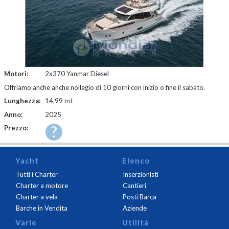
Motori:
2x370 Yanmar Diesel
Offriamo anche anche nollegio di 10 giorni con inizio o fine il sabato.
Lunghezza:
14,99 mt
Anno:
2025
?
Prezzo:
Yacht
Elenco
Tutti i Charter
Inserzionisti
Charter a motore
Cantieri
Charter a vela
Posti Barca
Barche in Vendita
Aziende
Varie
Utilità