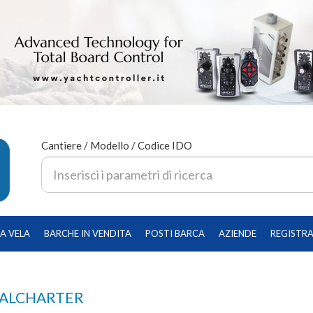
Cantiere / Modello / Codice IDO
A VELA
BARCHE IN VENDITA
POSTI BARCA
AZIENDE
REGISTRA
IALCHARTER