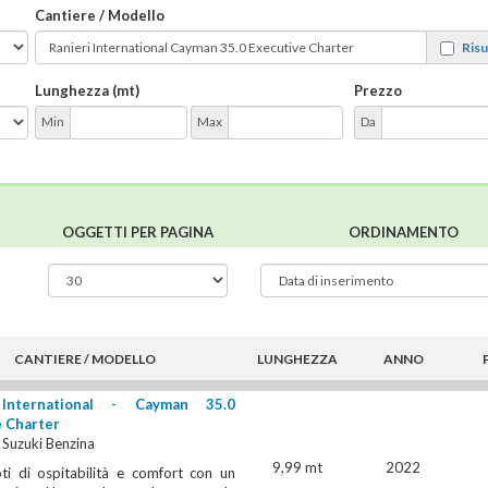
Cantiere / Modello
Risul
Lunghezza (mt)
Prezzo
Min
Max
Da
OGGETTI PER PAGINA
ORDINAMENTO
CANTIERE / MODELLO
LUNGHEZZA
ANNO
 International - Cayman 35.0
e Charter
Suzuki Benzina
9,99 mt
2022
ti di ospitabilità e comfort con un