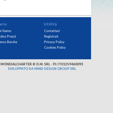
arie
Utilità
i Siamo
Contattaci
stino Prezzi
Registrati
enco Barche
Privacy Policy
Cookies Policy
MONDIALCHARTER © D.M. SRL - P.I: IT01259460093
SVILUPPATO DA MIND DESIGN GROUP SRL