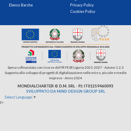
Elenco Barche
Privacy Policy
Cookies Policy
Spesa cofinanziata con risorse del PR FESR Liguria 2021-2027 - Azione 1.2.3
Supporto allo sviluppo di progetti di digitalizzazione nelle micro, piccole e medie
imprese - Anno 2024
MONDIALCHARTER © D.M. SRL - P.I: IT01259460093
SVILUPPATO DA MIND DESIGN GROUP SRL
Select Language
▼
t>