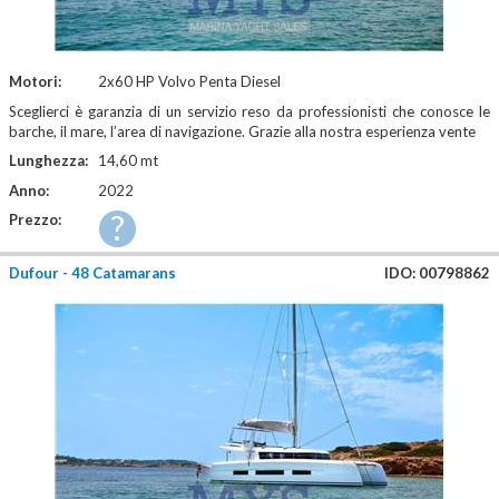
Motori:
2x60 HP Volvo Penta Diesel
Sceglierci è garanzia di un servizio reso da professionisti che conosce le
barche, il mare, l’area di navigazione. Grazie alla nostra esperienza vente
Lunghezza:
14,60 mt
Anno:
2022
?
Prezzo:
Dufour - 48 Catamarans
IDO: 00798862