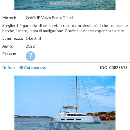
Motori:
2x60 HP Volvo Penta Diesel
Sceglierci è garanzia di un servizio reso da professionisti che conosce le
barche, il mare, l’area di navigazione. Grazie alla nostra esperienza vente
Lunghezza:
14,60 mt
Anno:
2022
?
Prezzo:
Dufour - 48 Catamarans
IDO: 00825573