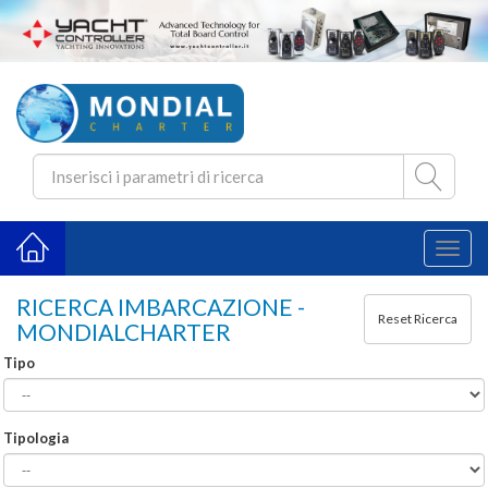
Toggl
naviga
RICERCA IMBARCAZIONE -
MONDIALCHARTER
Tipo
Tipologia