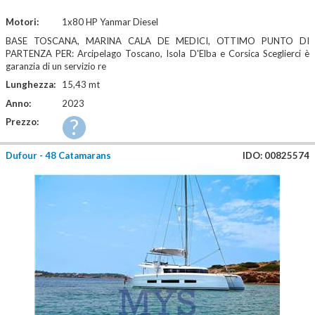
Motori:
1x80 HP Yanmar Diesel
BASE TOSCANA, MARINA CALA DE MEDICI, OTTIMO PUNTO DI
PARTENZA PER: Arcipelago Toscano, Isola D'Elba e Corsica Sceglierci è
garanzia di un servizio re
Lunghezza:
15,43 mt
Anno:
2023
?
Prezzo:
Dufour - 48 Catamarans
IDO: 00825574