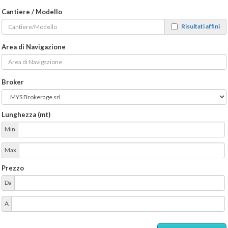
Cantiere / Modello
Risultati affini
Area di Navigazione
Broker
Lunghezza (mt)
Min
Max
Prezzo
Da
A