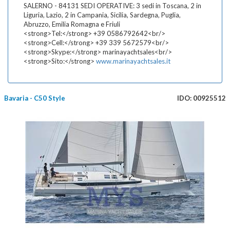
SALERNO - 84131 SEDI OPERATIVE: 3 sedi in Toscana, 2 in
Liguria, Lazio, 2 in Campania, Sicilia, Sardegna, Puglia,
Abruzzo, Emilia Romagna e Friuli
<strong>Tel:</strong> +39 0586792642<br/>
<strong>Cell:</strong> +39 339 5672579<br/>
<strong>Skype:</strong> marinayachtsales<br/>
<strong>Sito:</strong>
www.marinayachtsales.it
Bavaria - C50 Style
IDO: 00925512